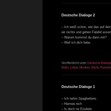
Deutsche Dialoge 2
– Ich weiß schon, wie das auf de
wir nichts und gehen Falafel essen
– Warum kommst du dann mit?
– Weil ich dich liebe.
Veröffentlicht unter
Deutsche Dialog
Bahn
,
Liebe
,
Moskau
,
Nach
,
Russla
Deutsche Dialoge 1
– Ich nehm Spaghettieis
– Hamwa nich
– Is doch ne Eisdiele