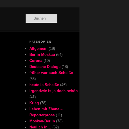
Suchen
KATEGORIEN
Allgemein
(19)
Berlin-Moskau
(64)
Corona
(10)
Deutsche Dialoge
(18)
früher war auch Scheiße
(66)
heute is Scheiße
(46)
irgendwie is ja doch schön
(41)
Krieg
(78)
Leben mit Zhana –
Reporterprosa
(11)
Moskau-Berlin
(78)
Neulich in…
(32)