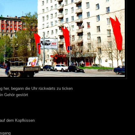
ng her, begann die Uhr rückwärts zu ticken
in Gehör gestört
 auf dem Kopfkissen
tsgang