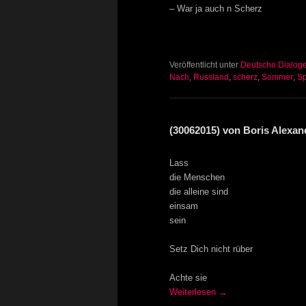
– War ja auch n Scherz
Veröffentlicht unter
Deutsche Dialog
Nach
,
Russland
,
scherz
,
Sommer
,
Sp
(30062015) von Boris Alexa
Lass
die Menschen
die alleine sind
einsam
sein
Setz Dich nicht rüber
Achte sie
Weiterlesen
→