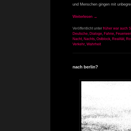
und Menschen gingen mit unbegreif
Weiterlesen
→
Veröffentlicht unter
früher war auch 
Deutsche
,
Dialoge
,
Fahne
,
Feuerwer
Nacht
,
Nachts
,
Ostblock
,
Realität
,
Ro
Verkehr
,
Wahrheit
nach berlin?