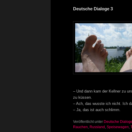
Deutsche Dialoge 3
– Und dann kam der Kellner zu un
zu küssen.
– Ach, das wusste ich nicht. Ich 
– Ja, das ist auch schlimm.
Veröffentlicht unter
Deutsche Dialog
Rauchen
,
Russland
,
Speisewagen
,