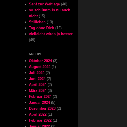
Senf zur Weltlage
(40)
so schlümm is nu auch
nicht
(15)
Stillleben
(13)
Tag ohne Dich
(12)
vielleicht wirds ja besser
(49)
ARCHIV
Oktober 2024
(3)
August 2024
(1)
Juli 2024
(2)
Juni 2024
(2)
April 2024
(2)
März 2024
(3)
Februar 2024
(2)
Januar 2024
(5)
Dezember 2023
(2)
April 2022
(1)
Februar 2022
(1)
Januar 2022
(1)