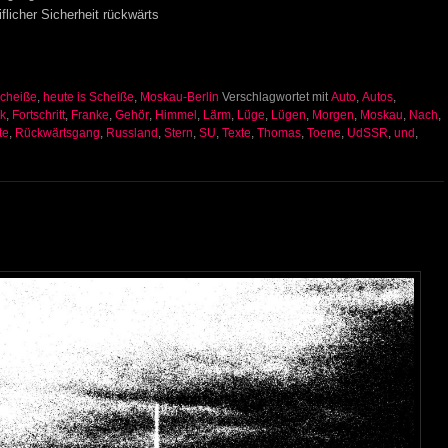
licher Sicherheit rückwärts
Scheiße
,
heute is Scheiße
,
Moskau-Berlin
Verschlagwortet mit
Auto
,
Autos
,
k
,
Fortschritt
,
Franke
,
Gehör
,
Himmel
,
Lärm
,
Lüge
,
Lügen
,
Morgen
,
Moskau
,
Nach
,
te
,
Rückwärtsgang
,
Russland
,
Stern
,
SU
,
Texte
,
Thomas
,
Toene
,
UdSSR
,
und
,