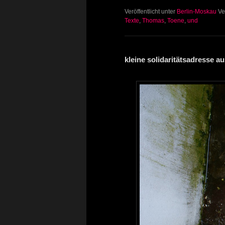
Veröffentlicht unter
Berlin-Moskau
Ve
Texte
,
Thomas
,
Toene
,
und
kleine solidaritätsadresse a