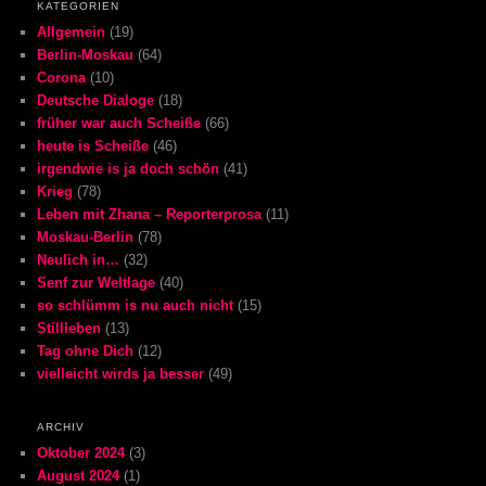
KATEGORIEN
Allgemein
(19)
Berlin-Moskau
(64)
Corona
(10)
Deutsche Dialoge
(18)
früher war auch Scheiße
(66)
heute is Scheiße
(46)
irgendwie is ja doch schön
(41)
Krieg
(78)
Leben mit Zhana – Reporterprosa
(11)
Moskau-Berlin
(78)
Neulich in…
(32)
Senf zur Weltlage
(40)
so schlümm is nu auch nicht
(15)
Stillleben
(13)
Tag ohne Dich
(12)
vielleicht wirds ja besser
(49)
ARCHIV
Oktober 2024
(3)
August 2024
(1)