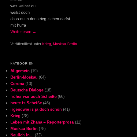
was weinst du
weißt doch
dass du in den krieg ziehen darfst
mit hurra
Weiterlesen
→
Veröffentlicht unter
Krieg
,
Moskau-Berlin
KATEGORIEN
Allgemein
(19)
Berlin-Moskau
(64)
Corona
(10)
Deutsche Dialoge
(18)
früher war auch Scheiße
(66)
heute is Scheiße
(46)
irgendwie is ja doch schön
(41)
Krieg
(78)
Leben mit Zhana – Reporterprosa
(11)
Moskau-Berlin
(78)
Neulich in…
(32)