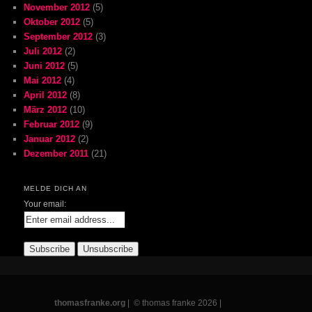
November 2012
(5)
Oktober 2012
(5)
September 2012
(3)
Juli 2012
(2)
Juni 2012
(5)
Mai 2012
(4)
April 2012
(8)
März 2012
(10)
Februar 2012
(9)
Januar 2012
(2)
Dezember 2011
(21)
MELDE DICH AN
Your email:
thomasfranke.org
| © thomas franke 2026 |