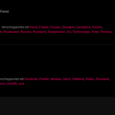
Feind.
.
Verschlagwortet mit
Feind
,
Franke
,
Frauen
,
Georgien
,
Georgisch
,
Köchin
,
ck
,
Restaurant
,
Russen
,
Russland
,
Sowjetunion
,
SU
,
Technologie
,
Texte
,
Thomas
,
rschlagwortet mit
Deutsche
,
Franke
,
Moskau
,
Nach
,
Ostblock
,
Radio
,
Russland
,
ene
,
UdSSR
,
und