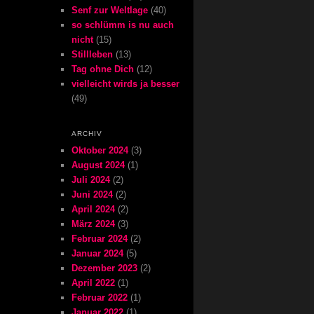
Senf zur Weltlage
(40)
so schlümm is nu auch
nicht
(15)
Stillleben
(13)
Tag ohne Dich
(12)
vielleicht wirds ja besser
(49)
ARCHIV
Oktober 2024
(3)
August 2024
(1)
Juli 2024
(2)
Juni 2024
(2)
April 2024
(2)
März 2024
(3)
Februar 2024
(2)
Januar 2024
(5)
Dezember 2023
(2)
April 2022
(1)
Februar 2022
(1)
Januar 2022
(1)