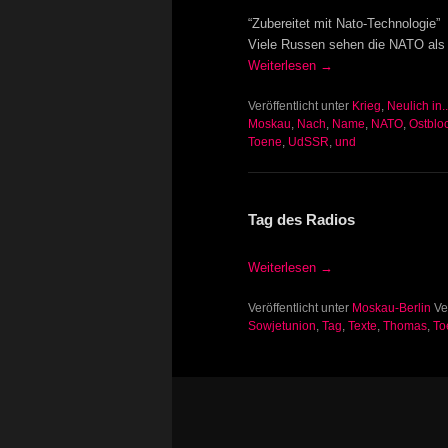
“Zubereitet mit Nato-Technologie”
Viele Russen sehen die NATO als 
Weiterlesen
→
Veröffentlicht unter
Krieg
,
Neulich in..
Moskau
,
Nach
,
Name
,
NATO
,
Ostblo
Toene
,
UdSSR
,
und
Tag des Radios
Weiterlesen
→
Veröffentlicht unter
Moskau-Berlin
Ve
Sowjetunion
,
Tag
,
Texte
,
Thomas
,
To