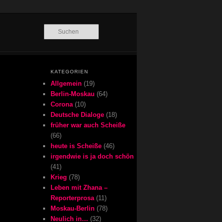
Suchen
KATEGORIEN
Allgemein
(19)
Berlin-Moskau
(64)
Corona
(10)
Deutsche Dialoge
(18)
früher war auch Scheiße
(66)
heute is Scheiße
(46)
irgendwie is ja doch schön
(41)
Krieg
(78)
Leben mit Zhana –
Reporterprosa
(11)
Moskau-Berlin
(78)
Neulich in…
(32)