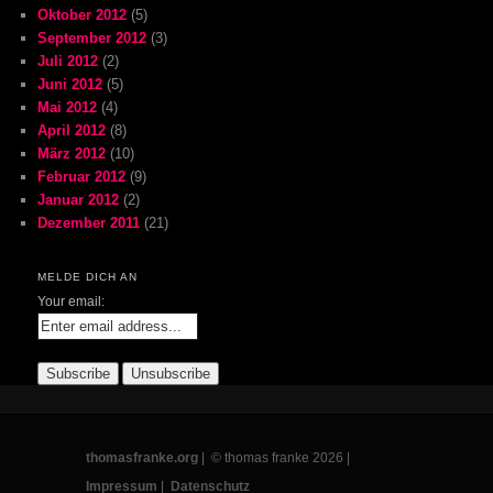
Oktober 2012
(5)
September 2012
(3)
Juli 2012
(2)
Juni 2012
(5)
Mai 2012
(4)
April 2012
(8)
März 2012
(10)
Februar 2012
(9)
Januar 2012
(2)
Dezember 2011
(21)
MELDE DICH AN
Your email:
thomasfranke.org
| © thomas franke 2026 |
Impressum
|
Datenschutz