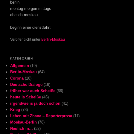
berlin
montag morgen mittags
abends moskau
beginn einer dienstfahrt
Veröffentlicht unter
Berlin-Moskau
KATEGORIEN
Allgemein
(19)
Berlin-Moskau
(64)
Corona
(10)
Deutsche Dialoge
(18)
früher war auch Scheiße
(66)
heute is Scheiße
(46)
irgendwie is ja doch schön
(41)
Krieg
(78)
Leben mit Zhana – Reporterprosa
(11)
Moskau-Berlin
(78)
Neulich in…
(32)