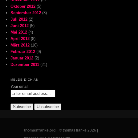
Oktober 2012
(5)
September 2012
(3)
Juli 2012
(2)
Juni 2012
(5)
Mai 2012
(4)
April 2012
(8)
März 2012
(10)
Februar 2012
(9)
Januar 2012
(2)
Dezember 2011
(21)
MELDE DICH AN
Your email:
thomasfranke.org
| © thomas franke 2026 |