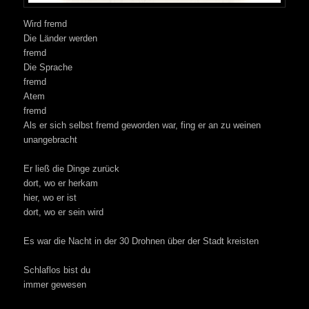
Wird fremd
Die Länder werden
fremd
Die Sprache
fremd
Atem
fremd
Als er sich selbst fremd geworden war, fing er an zu weinen
unangebracht
Er ließ die Dinge zurück
dort, wo er herkam
hier, wo er ist
dort, wo er sein wird
Es war die Nacht in der 30 Drohnen über der Stadt kreisten
Schlaflos bist du
immer gewesen