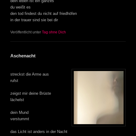
dein leben ist ein ganzes
du weißt es
den tod findest du nicht auf friedhöfen
in der trauer sind sie bei dir
Veröffentlicht unter
Tag ohne Dich
Aschenacht
streckst die Arme aus
rufst
zeigst mir deine Brüste
lächelst
dein Mund
verstummt
das Licht ist anders in der Nacht