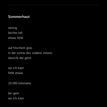
Sommerhaut
würzig
leichte luft
etwas fehlt
auf frischem gras
in der sonne des südens ostens
täuscht der geist
wo ich kam
fehlt etwas
10.000 kilometer
bin gern
wo ich kam