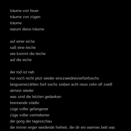
träume von feuer
träume von zügen
träume
warum diese träume
auf einer eiche
saß eine leiche
wie kommt die leiche
auf die eiche
der tod ist nah
nur noch nicht jetzt wieder einszweidreivierfünfsechs
langsamerzählen fünf sechs sieben acht neun zehn elf zwölf
atmest wieder
was sind die letzten gedanken
brennende städte
züge voller gefangener
züge voller vertriebener
der gong der tagesschau
die immer enger werdende freiheit, die dir ein warmes bett war,