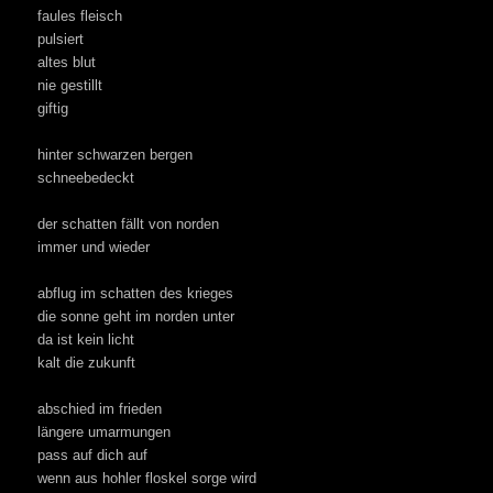
faules fleisch
pulsiert
altes blut
nie gestillt
giftig
hinter schwarzen bergen
schneebedeckt
der schatten fällt von norden
immer und wieder
abflug im schatten des krieges
die sonne geht im norden unter
da ist kein licht
kalt die zukunft
abschied im frieden
längere umarmungen
pass auf dich auf
wenn aus hohler floskel sorge wird