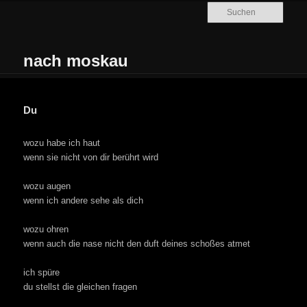
Zum Inhalt wechseln
Zum sekundären Inhalt wechseln
Such
nach moskau
Hauptmenü
Du
wozu habe ich haut
wenn sie nicht von dir berührt wird
wozu augen
wenn ich andere sehe als dich
wozu ohren
wenn auch die nase nicht den duft deines schoßes atmet
ich spüre
du stellst die gleichen fragen