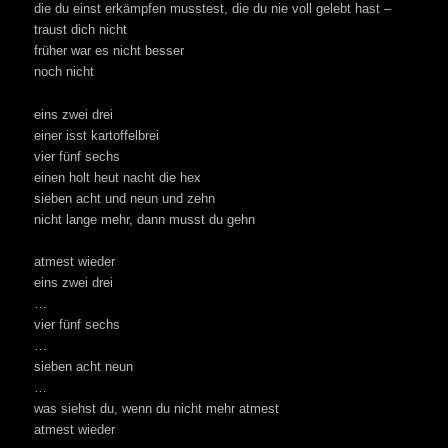
die du einst erkämpfen musstest, die du nie voll gelebt hast –
traust dich nicht
früher war es nicht besser
noch nicht
eins zwei drei
einer isst kartoffelbrei
vier fünf sechs
einen holt heut nacht die hex
sieben acht und neun und zehn
nicht lange mehr, dann musst du gehn
atmest wieder
eins zwei drei
…
vier fünf sechs
…
sieben acht neun
…
was siehst du, wenn du nicht mehr atmest
atmest wieder