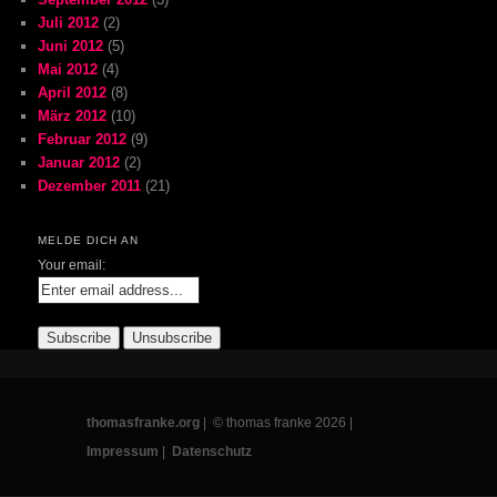
Juli 2012
(2)
Juni 2012
(5)
Mai 2012
(4)
April 2012
(8)
März 2012
(10)
Februar 2012
(9)
Januar 2012
(2)
Dezember 2011
(21)
MELDE DICH AN
Your email:
thomasfranke.org
| © thomas franke 2026 |
Impressum
|
Datenschutz