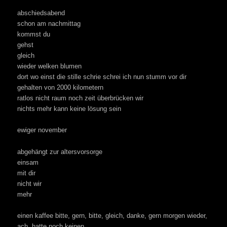
abschiedsabend
schon am nachmittag
kommst du
gehst
gleich
wieder welken blumen
dort wo einst die stille schrie schrei ich nun stumm vor dir
gehalten von 2000 kilometern
ratlos nicht raum noch zeit überbrücken wir
nichts mehr kann keine lösung sein
ewiger november
abgehängt zur altersvorsorge
einsam
mit dir
nicht wir
mehr
einen kaffee bitte, gern, bitte, gleich, danke, gern morgen wieder,
ach, hatte noch keinen.