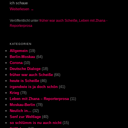
ich schaue
Weiterlesen
→
Veröffentlicht unter
früher war auch Scheiße
,
Leben mit Zhana -
Reporterprosa
KATEGORIEN
Allgemein
(19)
Berlin-Moskau
(64)
Corona
(10)
Deutsche Dialoge
(18)
früher war auch Scheiße
(66)
heute is Scheiße
(46)
irgendwie is ja doch schön
(41)
Krieg
(78)
Leben mit Zhana – Reporterprosa
(11)
Moskau-Berlin
(78)
Neulich in…
(32)
Senf zur Weltlage
(40)
so schlümm is nu auch nicht
(15)