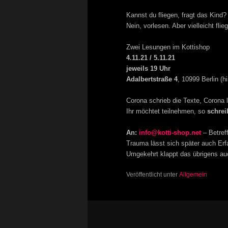
Kannst du fliegen, fragt das Kind?
Nein, vorlesen. Aber vielleicht fl
Zwei Lesungen im Kottishop
4.11.21 / 5.11.21
jeweils 19 Uhr
Adalbertstraße 4
, 10999 Berlin (h
Corona schrieb die Texte, Corona
Ihr möchtet teilnehmen, so
schreib
An:
info@kotti-shop.net
– Betreff
Trauma lässt sich später auch Er
Umgekehrt klappt das übrigens au
Veröffentlicht unter
Allgemein