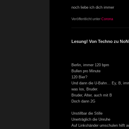
noch liebe ich dich immer
Veröffentlicht unter
Corona
Lesung! Von Techno zu NoN
Berlin, immer 120 bpm
Bullen pro Minute
120 Bier?
Und dann die U-Bahn… Ey, B, im
was los, Bruder.
Bruder, Alter, auch mit B
Doch dann 2G
Unstillbar die Stille
Unerträglich die Unruhe
Auf Linkshänder umschulen hilft au