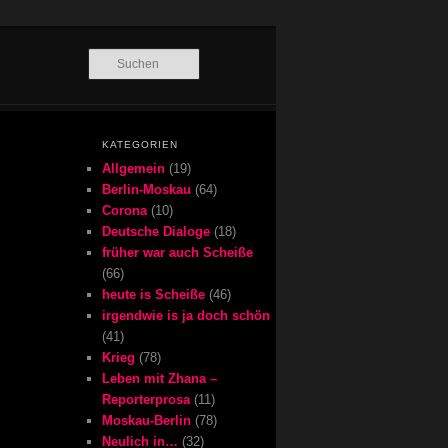
Suchen
KATEGORIEN
Allgemein
(19)
Berlin-Moskau
(64)
Corona
(10)
Deutsche Dialoge
(18)
früher war auch Scheiße
(66)
heute is Scheiße
(46)
irgendwie is ja doch schön
(41)
Krieg
(78)
Leben mit Zhana –
Reporterprosa
(11)
Moskau-Berlin
(78)
Neulich in…
(32)