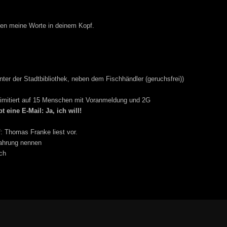
iegen meine Worte in deinem Kopf.
inter der Stadtbibliothek, neben dem Fischhändler (geruchsfrei))
 limitiert auf 15 Menschen mit Voranmeldung und 2G
t eine E-Mail: Ja, ich will!
: Thomas Franke liest vor.
fahrung nennen
ch