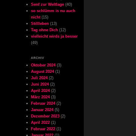
Senf zur Weltlage
(40)
so schlümm is nu auch
nicht
(15)
Stillleben
(13)
Tag ohne Dich
(12)
vielleicht wirds ja besser
(49)
ARCHIV
Oktober 2024
(3)
August 2024
(1)
Juli 2024
(2)
Juni 2024
(2)
April 2024
(2)
März 2024
(3)
Februar 2024
(2)
Januar 2024
(5)
Dezember 2023
(2)
April 2022
(1)
Februar 2022
(1)
Januar 2022
(1)