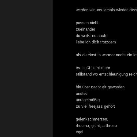
werden wir uns jemals wieder küs
passen nicht
zueinander
du weißt es auch
liebe ich dich trotzdem
als du einst in warmer nacht ein 
es fließt nicht mehr
stillstand wo entschleunigung reic
bin über nacht alt geworden
unstet
unregelmäßig
zu viel freejazz gehört
gelenkschmerzen.
rheuma, gicht, arthrose
egal