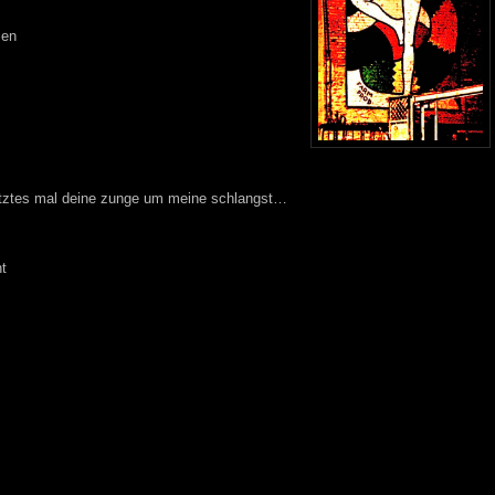
sen
letztes mal deine zunge um meine schlangst…
ht