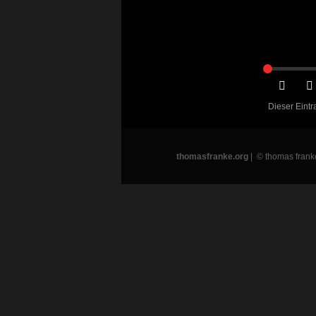
Dieser Eintr
thomasfranke.org
| © thomas frank