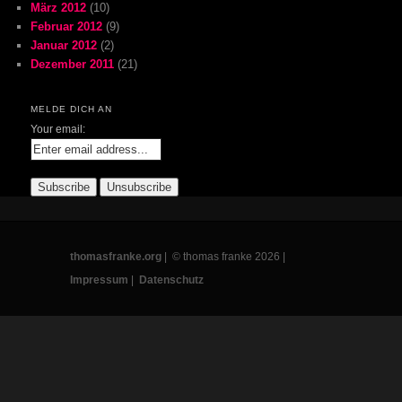
März 2012
(10)
Februar 2012
(9)
Januar 2012
(2)
Dezember 2011
(21)
MELDE DICH AN
Your email:
thomasfranke.org
| © thomas franke 2026 |
Impressum
|
Datenschutz