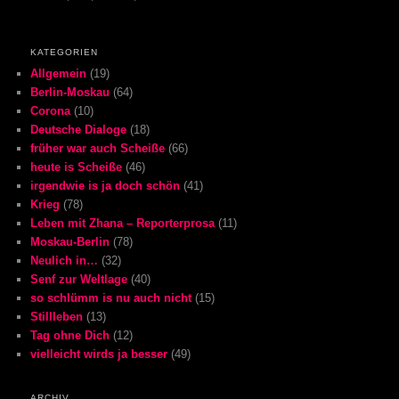
KATEGORIEN
Allgemein
(19)
Berlin-Moskau
(64)
Corona
(10)
Deutsche Dialoge
(18)
früher war auch Scheiße
(66)
heute is Scheiße
(46)
irgendwie is ja doch schön
(41)
Krieg
(78)
Leben mit Zhana – Reporterprosa
(11)
Moskau-Berlin
(78)
Neulich in…
(32)
Senf zur Weltlage
(40)
so schlümm is nu auch nicht
(15)
Stillleben
(13)
Tag ohne Dich
(12)
vielleicht wirds ja besser
(49)
ARCHIV