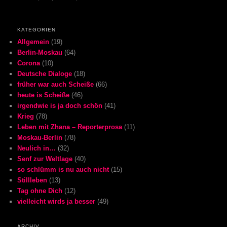
KATEGORIEN
Allgemein
(19)
Berlin-Moskau
(64)
Corona
(10)
Deutsche Dialoge
(18)
früher war auch Scheiße
(66)
heute is Scheiße
(46)
irgendwie is ja doch schön
(41)
Krieg
(78)
Leben mit Zhana – Reporterprosa
(11)
Moskau-Berlin
(78)
Neulich in…
(32)
Senf zur Weltlage
(40)
so schlümm is nu auch nicht
(15)
Stillleben
(13)
Tag ohne Dich
(12)
vielleicht wirds ja besser
(49)
ARCHIV