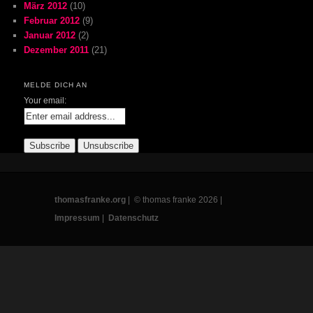
März 2012
(10)
Februar 2012
(9)
Januar 2012
(2)
Dezember 2011
(21)
MELDE DICH AN
Your email:
thomasfranke.org
| © thomas franke 2026 |
Impressum
|
Datenschutz