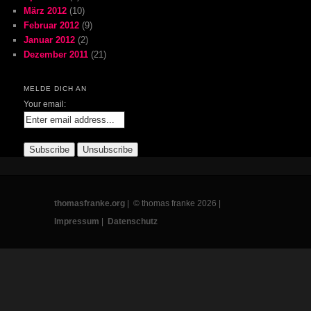
März 2012
(10)
Februar 2012
(9)
Januar 2012
(2)
Dezember 2011
(21)
MELDE DICH AN
Your email:
thomasfranke.org
| © thomas franke 2026 |
Impressum
|
Datenschutz