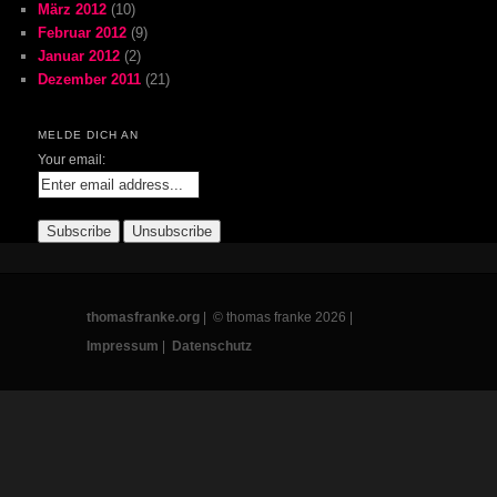
März 2012
(10)
Februar 2012
(9)
Januar 2012
(2)
Dezember 2011
(21)
MELDE DICH AN
Your email:
thomasfranke.org
| © thomas franke 2026 |
Impressum
|
Datenschutz