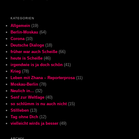
KATEGORIEN
Allgemein
(19)
Berlin-Moskau
(64)
Corona
(10)
Deutsche Dialoge
(18)
früher war auch Scheiße
(66)
heute is Scheiße
(46)
irgendwie is ja doch schön
(41)
Krieg
(78)
Leben mit Zhana – Reporterprosa
(11)
Moskau-Berlin
(78)
Neulich in…
(32)
Senf zur Weltlage
(40)
so schlümm is nu auch nicht
(15)
Stillleben
(13)
Tag ohne Dich
(12)
vielleicht wirds ja besser
(49)
ARCHIV