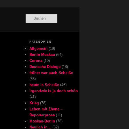
Suchen
KATEGORIEN
Allgemein
(19)
Berlin-Moskau
(64)
Corona
(10)
Deutsche Dialoge
(18)
früher war auch Scheiße
(66)
heute is Scheiße
(46)
irgendwie is ja doch schön
(41)
Krieg
(78)
Leben mit Zhana –
Reporterprosa
(11)
Moskau-Berlin
(78)
Neulich in…
(32)