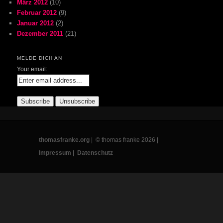
März 2012
(10)
Februar 2012
(9)
Januar 2012
(2)
Dezember 2011
(21)
MELDE DICH AN
Your email:
thomasfranke.org
| © thomas franke 2026 |
Impressum
|
Datenschutz