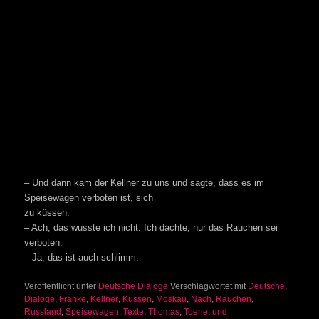
– Und dann kam der Kellner zu uns und sagte, dass es im
Speisewagen verboten ist, sich
zu küssen.
– Ach, das wusste ich nicht. Ich dachte, nur das Rauchen sei
verboten.
– Ja, das ist auch schlimm.
Veröffentlicht unter
Deutsche Dialoge
Verschlagwortet mit
Deutsche
,
Dialoge
,
Franke
,
Kellner
,
Küssen
,
Moskau
,
Nach
,
Rauchen
,
Russland
,
Speisewagen
,
Texte
,
Thomas
,
Toene
,
und