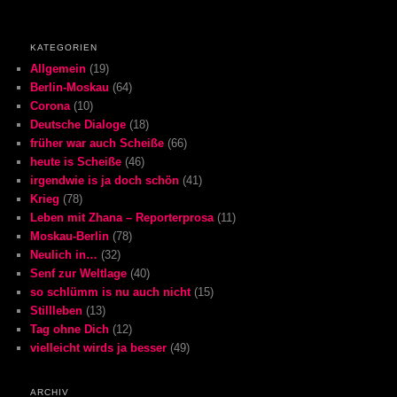
KATEGORIEN
Allgemein
(19)
Berlin-Moskau
(64)
Corona
(10)
Deutsche Dialoge
(18)
früher war auch Scheiße
(66)
heute is Scheiße
(46)
irgendwie is ja doch schön
(41)
Krieg
(78)
Leben mit Zhana – Reporterprosa
(11)
Moskau-Berlin
(78)
Neulich in…
(32)
Senf zur Weltlage
(40)
so schlümm is nu auch nicht
(15)
Stillleben
(13)
Tag ohne Dich
(12)
vielleicht wirds ja besser
(49)
ARCHIV