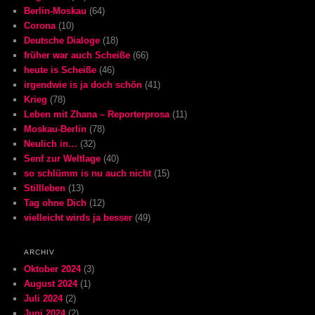
Berlin-Moskau
(64)
Corona
(10)
Deutsche Dialoge
(18)
früher war auch Scheiße
(66)
heute is Scheiße
(46)
irgendwie is ja doch schön
(41)
Krieg
(78)
Leben mit Zhana – Reporterprosa
(11)
Moskau-Berlin
(78)
Neulich in…
(32)
Senf zur Weltlage
(40)
so schlümm is nu auch nicht
(15)
Stillleben
(13)
Tag ohne Dich
(12)
vielleicht wirds ja besser
(49)
ARCHIV
Oktober 2024
(3)
August 2024
(1)
Juli 2024
(2)
Juni 2024
(2)