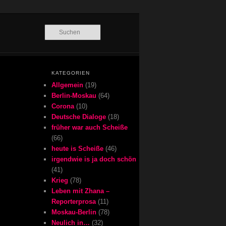
Suchen
KATEGORIEN
Allgemein
(19)
Berlin-Moskau
(64)
Corona
(10)
Deutsche Dialoge
(18)
früher war auch Scheiße
(66)
heute is Scheiße
(46)
irgendwie is ja doch schön
(41)
Krieg
(78)
Leben mit Zhana –
Reporterprosa
(11)
Moskau-Berlin
(78)
Neulich in…
(32)