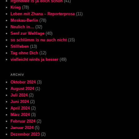
irgendwie is ja doch schön
(41)
Krieg
(78)
Leben mit Zhana – Reporterprosa
(11)
Moskau-Berlin
(78)
Neulich in…
(32)
Senf zur Weltlage
(40)
so schlümm is nu auch nicht
(15)
Stillleben
(13)
Tag ohne Dich
(12)
vielleicht wirds ja besser
(49)
ARCHIV
Oktober 2024
(3)
August 2024
(1)
Juli 2024
(2)
Juni 2024
(2)
April 2024
(2)
März 2024
(3)
Februar 2024
(2)
Januar 2024
(5)
Dezember 2023
(2)