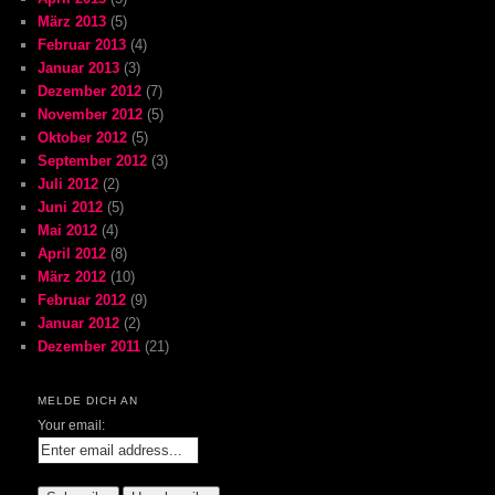
März 2013
(5)
Februar 2013
(4)
Januar 2013
(3)
Dezember 2012
(7)
November 2012
(5)
Oktober 2012
(5)
September 2012
(3)
Juli 2012
(2)
Juni 2012
(5)
Mai 2012
(4)
April 2012
(8)
März 2012
(10)
Februar 2012
(9)
Januar 2012
(2)
Dezember 2011
(21)
MELDE DICH AN
Your email: