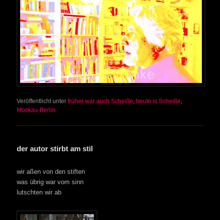
Veröffentlicht unter
früher war auch Scheiße
,
heute is Scheiße
,
Moskau-Berlin
der autor stirbt am stil
wir aßen von den stiften
was übrig war vom sinn
lutschten wir ab