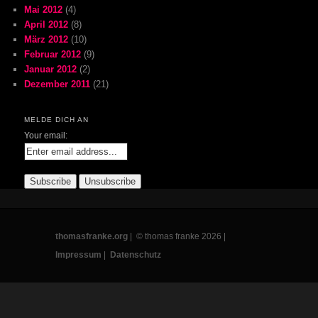
Mai 2012
(4)
April 2012
(8)
März 2012
(10)
Februar 2012
(9)
Januar 2012
(2)
Dezember 2011
(21)
MELDE DICH AN
Your email:
thomasfranke.org
| © thomas franke 2026 |
Impressum
|
Datenschutz