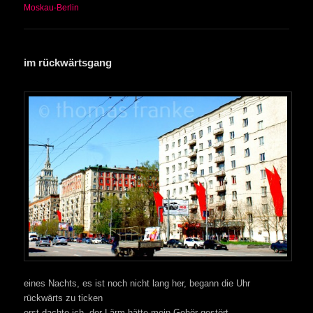
Moskau-Berlin
im rückwärtsgang
eines Nachts, es ist noch nicht lang her, begann die Uhr
rückwärts zu ticken
erst dachte ich, der Lärm hätte mein Gehör gestört