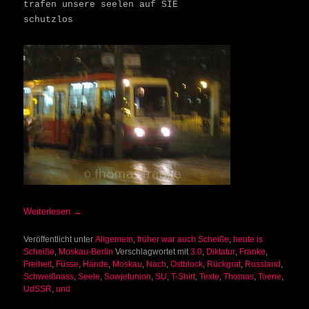
trafen unsere seelen auf SIE
schutzlos
Weiterlesen
→
Veröffentlicht unter
Allgemein
,
früher war auch Scheiße
,
heute is
Scheiße
,
Moskau-Berlin
Verschlagwortet mit
3.0
,
Diktatur
,
Franke
,
Freiheit
,
Füsse
,
Hände
,
Moskau
,
Nach
,
Ostblock
,
Rückgrat
,
Russland
,
Schweißnass
,
Seele
,
Sowjetunion
,
SU
,
T-Shirt
,
Texte
,
Thomas
,
Toene
,
UdSSR
,
und