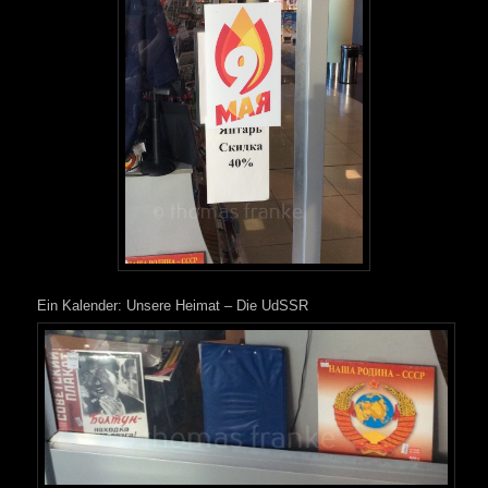
Ein Kalender: Unsere Heimat – Die UdSSR