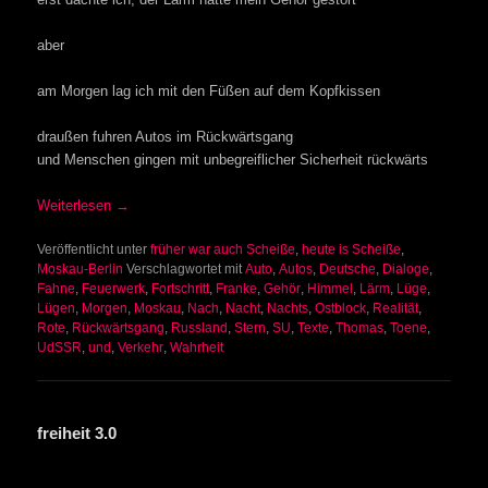
aber
am Morgen lag ich mit den Füßen auf dem Kopfkissen
draußen fuhren Autos im Rückwärtsgang
und Menschen gingen mit unbegreiflicher Sicherheit rückwärts
Weiterlesen
→
Veröffentlicht unter
früher war auch Scheiße
,
heute is Scheiße
,
Moskau-Berlin
Verschlagwortet mit
Auto
,
Autos
,
Deutsche
,
Dialoge
,
Fahne
,
Feuerwerk
,
Fortschritt
,
Franke
,
Gehör
,
Himmel
,
Lärm
,
Lüge
,
Lügen
,
Morgen
,
Moskau
,
Nach
,
Nacht
,
Nachts
,
Ostblock
,
Realität
,
Rote
,
Rückwärtsgang
,
Russland
,
Stern
,
SU
,
Texte
,
Thomas
,
Toene
,
UdSSR
,
und
,
Verkehr
,
Wahrheit
freiheit 3.0