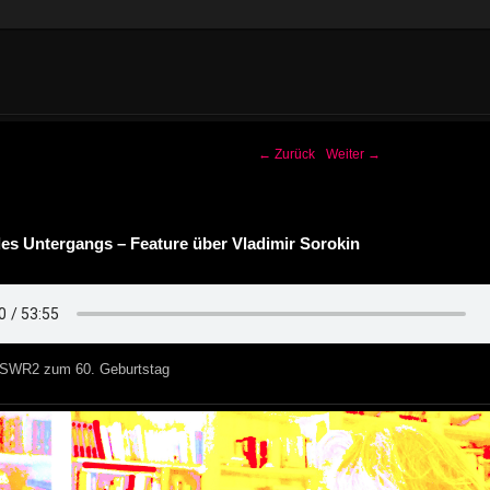
-Navigation
←
Zurück
Weiter
→
es Untergangs – Feature über Vladimir Sorokin
r SWR2 zum 60. Geburtstag