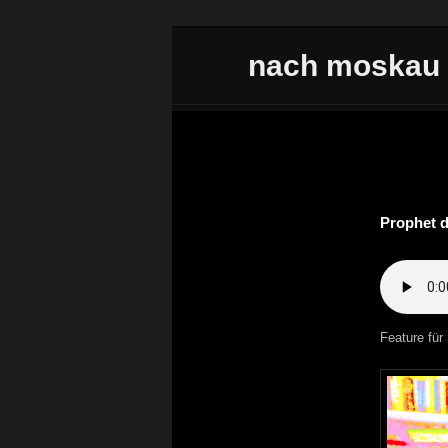
Zum Inhalt wechseln
nach moskau
Hauptmenü
Beitrags
Prophet d
Feature fü