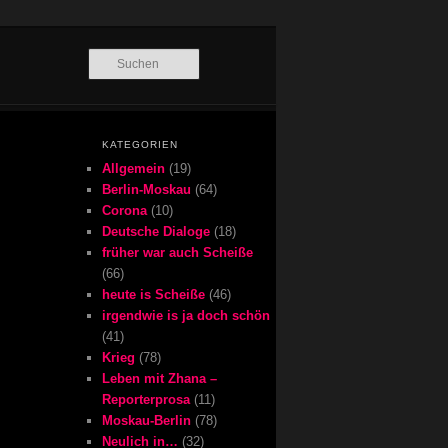
Suchen
KATEGORIEN
Allgemein
(19)
Berlin-Moskau
(64)
Corona
(10)
Deutsche Dialoge
(18)
früher war auch Scheiße
(66)
heute is Scheiße
(46)
irgendwie is ja doch schön
(41)
Krieg
(78)
Leben mit Zhana –
Reporterprosa
(11)
Moskau-Berlin
(78)
Neulich in…
(32)