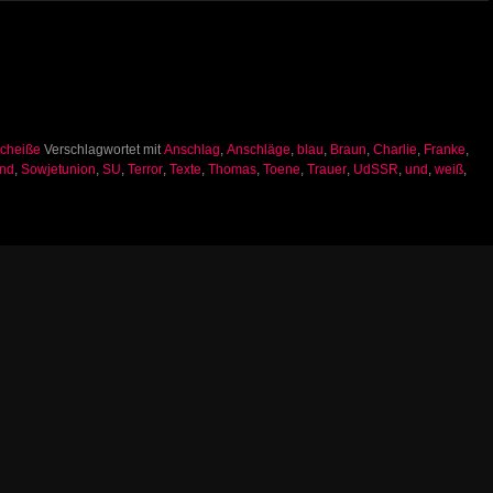
Scheiße
Verschlagwortet mit
Anschlag
,
Anschläge
,
blau
,
Braun
,
Charlie
,
Franke
,
nd
,
Sowjetunion
,
SU
,
Terror
,
Texte
,
Thomas
,
Toene
,
Trauer
,
UdSSR
,
und
,
weiß
,