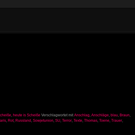
Scheiße
,
heute is Scheiße
Verschlagwortet mit
Anschlag
,
Anschläge
,
blau
,
Braun
,
aris
,
Rot
,
Russland
,
Sowjetunion
,
SU
,
Terror
,
Texte
,
Thomas
,
Toene
,
Trauer
,