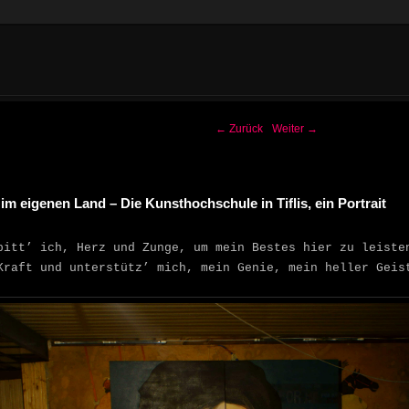
-Navigation
←
Zurück
Weiter
→
m eigenen Land – Die Kunsthochschule in Tiflis, ein Portrait
bitt’ ich, Herz und Zunge, um mein Bestes hier zu leiste
Kraft und unterstütz’ mich, mein Genie, mein heller Geis