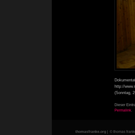
Dokumentat
http://www
(Sonntag, 2
Dieser Eintr
Permalink
.
thomasfranke.org
| © thomas frank